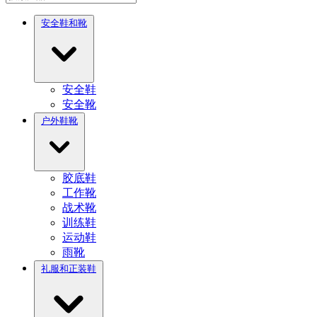
安全鞋和靴
安全鞋
安全靴
户外鞋靴
胶底鞋
工作靴
战术靴
训练鞋
运动鞋
雨靴
礼服和正装鞋