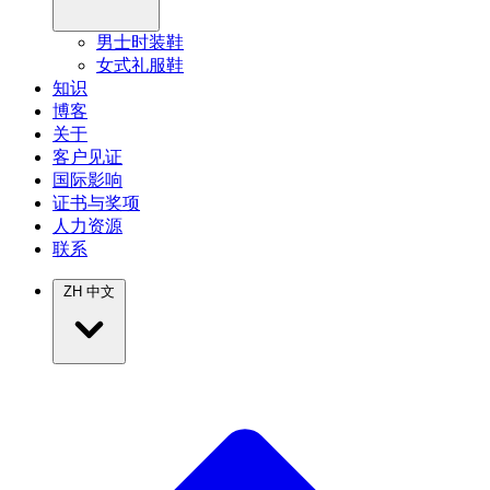
男士时装鞋
女式礼服鞋
知识
博客
关于
客户见证
国际影响
证书与奖项
人力资源
联系
ZH
中文