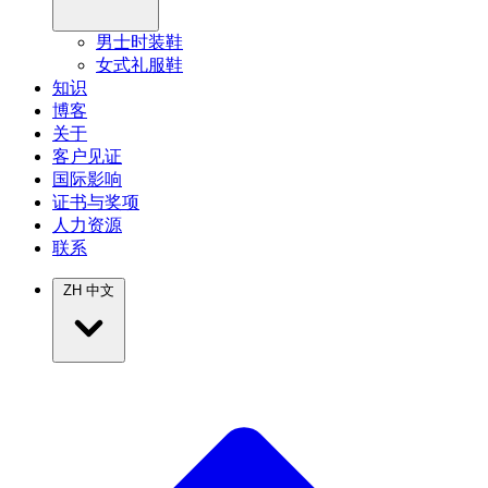
男士时装鞋
女式礼服鞋
知识
博客
关于
客户见证
国际影响
证书与奖项
人力资源
联系
ZH
中文