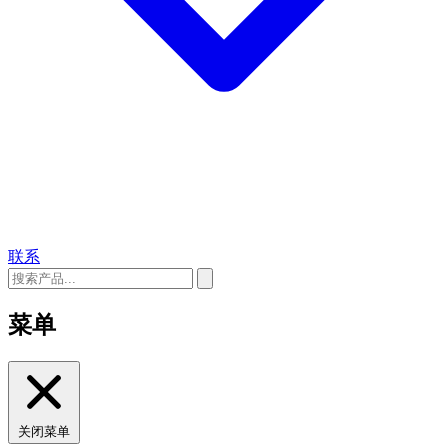
联系
菜单
关闭菜单