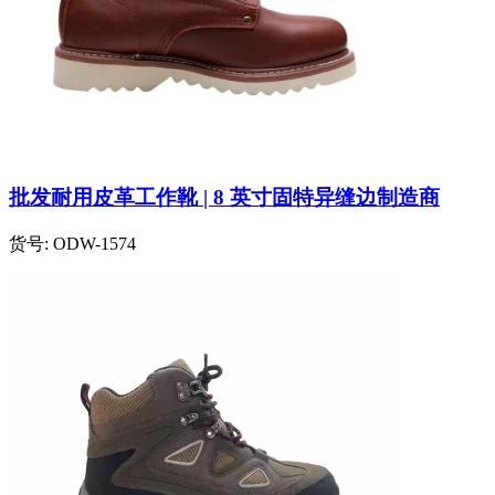
批发耐用皮革工作靴 | 8 英寸固特异缝边制造商
货号:
ODW-1574