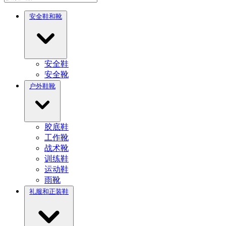
安全鞋和靴
安全鞋
安全靴
户外鞋靴
胶底鞋
工作靴
战术靴
训练鞋
运动鞋
雨靴
礼服和正装鞋