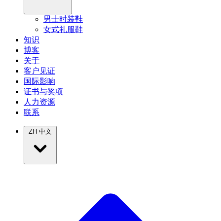
男士时装鞋
女式礼服鞋
知识
博客
关于
客户见证
国际影响
证书与奖项
人力资源
联系
ZH
中文