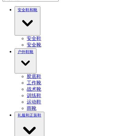
安全鞋和靴
安全鞋
安全靴
户外鞋靴
胶底鞋
工作靴
战术靴
训练鞋
运动鞋
雨靴
礼服和正装鞋