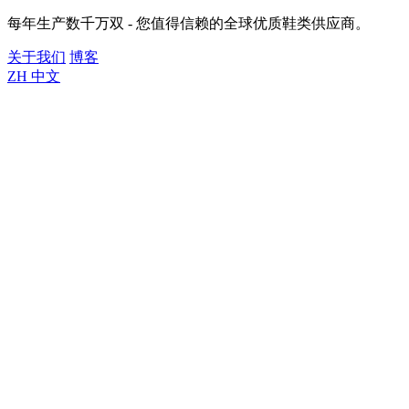
每年生产数千万双 - 您值得信赖的全球优质鞋类供应商。
关于我们
博客
ZH
中文