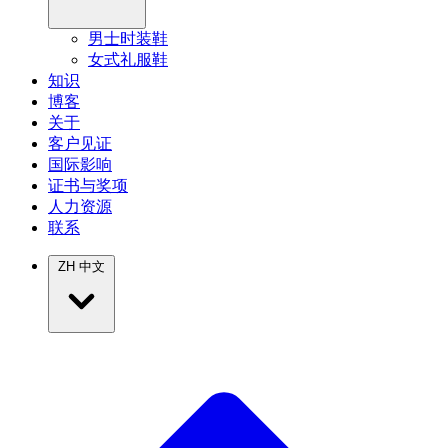
男士时装鞋
女式礼服鞋
知识
博客
关于
客户见证
国际影响
证书与奖项
人力资源
联系
ZH
中文