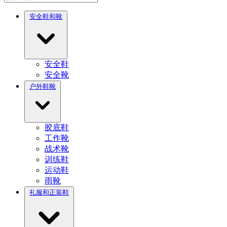
安全鞋和靴
安全鞋
安全靴
户外鞋靴
胶底鞋
工作靴
战术靴
训练鞋
运动鞋
雨靴
礼服和正装鞋