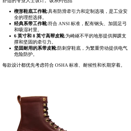
舒适的专业人士设计。该系列包括
楔形鞋底工作靴
:具有防滑牵引力和定制选项，是工业安
全的理想选择。
经典系带工作靴
:符合 ANSI 标准，配有钢头、加固足弓
和吸湿衬里。
6 英寸和 8 英寸高帮皮靴
:为崎岖不平的地形提供脚踝支
撑和坚固的牵引力。
坚固耐用的系带皮靴
:防刺穿鞋底，为繁重劳动提供电气
危险防护。
每款设计都优先考虑符合 OSHA 标准、耐候性和长期穿着。