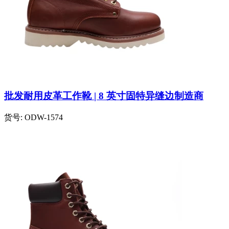
批发耐用皮革工作靴 | 8 英寸固特异缝边制造商
货号:
ODW-1574