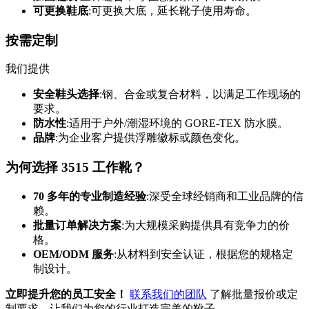
可更换鞋底
:可更换大底，延长靴子使用寿命。
按需定制
我们提供
安全鞋头选择
:钢、合金或复合材料，以满足工作现场的
要求。
防水性
:适用于户外/潮湿环境的 GORE-TEX 防水膜。
品牌
:为企业客户提供浮雕徽标或颜色变化。
为何选择 3515 工作靴？
70 多年的专业制造经验
:深受全球经销商和工业品牌的信
赖。
批量订单解决方案
:为大规模采购提供具有竞争力的价
格。
OEM/ODM 服务
:从材料到安全认证，根据您的规格定
制设计。
立即提升您的员工安全！
联系我们的团队
了解批量报价或定
制要求。让我们为您的行业打造完美的靴子。