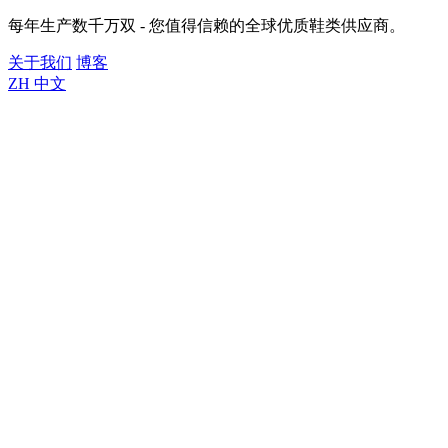
每年生产数千万双 - 您值得信赖的全球优质鞋类供应商。
关于我们
博客
ZH
中文